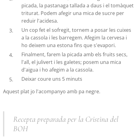
picada, la pastanaga tallada a daus i el tomàquet
triturat. Podem afegir una mica de sucre per
reduir l'acidesa.
Un cop fet el sofregit, tornem a posar les cuixes
a la cassola i les barregem. Afegim la cervesa i
ho deixem una estona fins que s'evapori.
Finalment, farem la picada amb els fruits secs,
l'all, el julivert i les galetes; posem una mica
d'aigua i ho afegim a la cassola.
Deixar coure uns 5 minuts
Aquest plat jo l'acompanyo amb pa negre.
Recepta preparada per la Cristina del
BOH