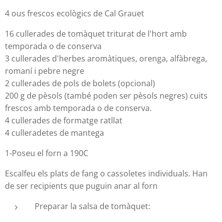
4 ous frescos ecològics de Cal Grauet
16 cullerades de tomàquet triturat de l'hort amb
temporada o de conserva
3 cullerades d'herbes aromàtiques, orenga, alfàbrega,
romaní i pebre negre
2 cullerades de pols de bolets (opcional)
200 g de pèsols (també poden ser pèsols negres) cuits
frescos amb temporada o de conserva.
4 cullerades de formatge ratllat
4 culleradetes de mantega
1-Poseu el forn a 190C
Escalfeu els plats de fang o cassoletes individuals. Han
de ser recipients que puguin anar al forn
Preparar la salsa de tomàquet: