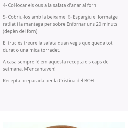
4- Col·locar els ous a la safata d'anar al forn
5- Cobriu-los amb la beixamel 6- Espargiu el formatge
ratllat i la mantega per sobre Enfornar uns 20 minuts
(depèn del forn).
El truc és treure la safata quan vegis que queda tot
durat o una mica torradet.
A casa sempre fèiem aquesta recepta els caps de
setmana. M'encantaven!!
Recepta preparada per la Cristina del BOH.