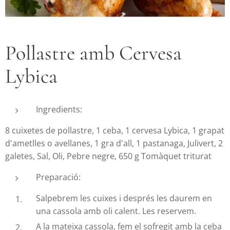
Pollastre amb Cervesa
Lybica
Ingredients:
8 cuixetes de pollastre, 1 ceba, 1 cervesa Lybica, 1 grapat
d'ametlles o avellanes, 1 gra d'all, 1 pastanaga, Julivert, 2
galetes, Sal, Oli, Pebre negre, 650 g Tomàquet triturat
Preparació:
Salpebrem les cuixes i després les daurem en
una cassola amb oli calent. Les reservem.
A la mateixa cassola, fem el sofregit amb la ceba