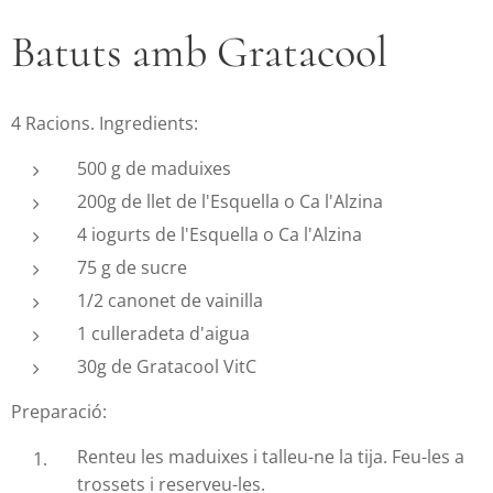
Batuts amb Gratacool
4 Racions. Ingredients:
500 g de maduixes
200g de llet de l'Esquella o Ca l'Alzina
4 iogurts de l'Esquella o Ca l'Alzina
75 g de sucre
1/2 canonet de vainilla
1 culleradeta d'aigua
30g de Gratacool VitC
Preparació:
Renteu les maduixes i talleu-ne la tija. Feu-les a
trossets i reserveu-les.