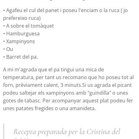
• Agafeu el cul del panet i poseu l'enciam o la ruca ( jo
prefereixo ruca)
• A sobre el tomàquet
• Hamburguesa
• Xampinyons
• Ou
• Barret del pa.
A mi m'agrada que el pa tingui una mica de
temperatura, per tant us recomano que ho poseu tot al
forn, prèviament calent, 3 minuts.Si us agrada el picant
podeu saltejar els xampinyons amb "guindilla" o unes
gotes de tabasc. Per acompanyar aquest plat podeu fer
unes patates fregides o una amanideta.
Recepta preparada per la Cristina del