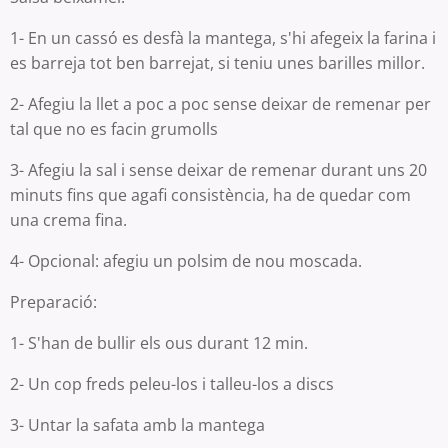
1- En un cassó es desfà la mantega, s'hi afegeix la farina i
es barreja tot ben barrejat, si teniu unes barilles millor.
2- Afegiu la llet a poc a poc sense deixar de remenar per
tal que no es facin grumolls
3- Afegiu la sal i sense deixar de remenar durant uns 20
minuts fins que agafi consistència, ha de quedar com
una crema fina.
4- Opcional: afegiu un polsim de nou moscada.
Preparació:
1- S'han de bullir els ous durant 12 min.
2- Un cop freds peleu-los i talleu-los a discs
3- Untar la safata amb la mantega